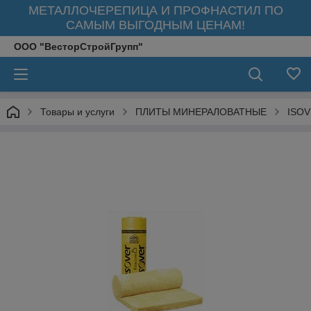
МЕТАЛЛОЧЕРЕПИЦА И ПРОФНАСТИЛ ПО
САМЫМ ВЫГОДНЫМ ЦЕНАМ!
ООО "ВесторСтройГрупп"
Товары и услуги
ПЛИТЫ МИНЕРАЛОВАТНЫЕ
ISO