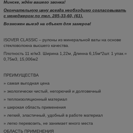
Минске, ждём вашего звонка!
Окончательную цену всегда необходимо согласовывать
с менеджером по тел. 285-33-60, (61).
Возможен выезд на объект для замеров!
ISOVER CLASSIC – рулоны из минеральной ваты на основе
стекловолокна высшего качества.
Плотность 11 кг/м3. Ширина 1,22м, Длинна 6,15м*2шт. 1 упак.=
0,75м3, 15,006м2
ПРЕИМУЩЕСТВА
» самая выгодная цена
» экологически чистый, негорючий и долговечный
» теплоизоляционный материал
» широкая область применения
» легкий, эластичный, удобный в работе материал
» легко перевозить, не занимает много места
ОБЛАСТЬ ПРИМЕНЕНИЯ