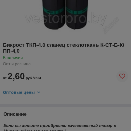
Бикрост ТКП-4.0 сланец стеклоткань К-СТ-Б-К/
ПП-4,0
В наличии
Опт и розница
2,60
от
руб./кв.м
Оптовые цены
Описание
Если вы хотите приобрести качественный товар в
Минске, ждем вашего звонка !