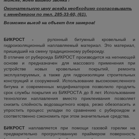
Окончательную цену всегда необходимо согласовывать
с менеджером по тел. 285-33-60, (61).
Возможен выезд на объект для замеров!
БИКРОСТ -
рулонный битумный кровельный и
гидроизоляционный наплавляемый материал. Это материал,
пришедший на смену традиционному рубероиду.
В отличие от рубероида БИКРОСТ производится на негниющей
основе и предназначен для массового применения при
устройстве новых кровельных покрытий, ремонта
эксплуатируемых, а также для гидроизоляции строительных
конструкций и сооружений. Использование высокоокисленного
битума и современных модификаторов позволило продлить
срок службы покрытия из БИКРОСТА до 8 лет. Использование
технологии наплавления вместо приклеивания позволяет
снизить слойность водозащитного ковра, резко обезопасить и
упростить процесс укладки по сравнению с рубероидом и
соответственно сэкономить при этом значительные средства.
БИКРОСТ
наплавляется при помощи газовой горелки на
предварительно прогрунтованную праймером поверхность