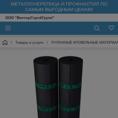
МЕТАЛЛОЧЕРЕПИЦА И ПРОФНАСТИЛ ПО
САМЫМ ВЫГОДНЫМ ЦЕНАМ!
ООО "ВесторСтройГрупп"
Товары и услуги
РУЛОННЫЕ КРОВЕЛЬНЫЕ МАТЕРИА