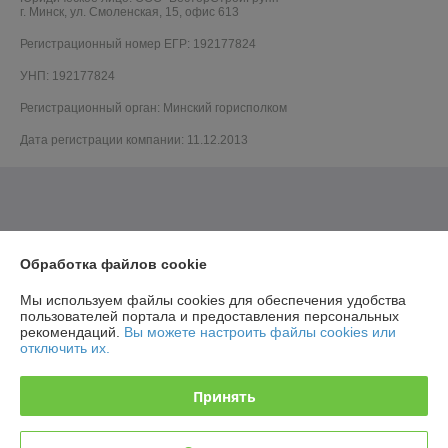
г. Минск, ул. Смоленская, 15, офис 613
Регистрационный номер ЕГР: 192177824
УНП: 192177824
Регистрационный орган: Минский горисполком
Дата регистрации компании: 11.12.2013
Обработка файлов cookie
Мы используем файлы cookies для обеспечения удобства
пользователей портала и предоставления персональных
рекомендаций.
Вы можете настроить файлы cookies или
отключить их.
Принять