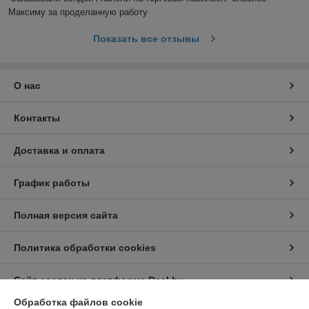
Максиму за проделанную работу
Показать все отзывы
О нас
Контакты
Доставка и оплата
График работы
Полная версия сайта
Политика обработки cookies
Сайт создан на платформе Deal.by
Обработка файлов cookie