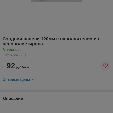
Сэндвич-панели 120мм с наполнителем из
пенополистирола
В наличии
Опт и розница
92
от
руб./кв.м
Оптовые цены
Описание