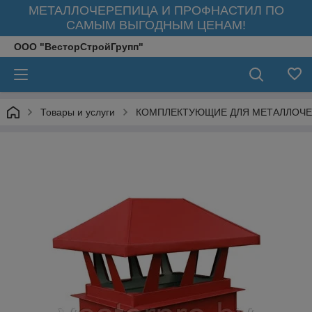
МЕТАЛЛОЧЕРЕПИЦА И ПРОФНАСТИЛ ПО
САМЫМ ВЫГОДНЫМ ЦЕНАМ!
ООО "ВесторСтройГрупп"
Товары и услуги
КОМПЛЕКТУЮЩИЕ ДЛЯ МЕТАЛЛОЧЕ