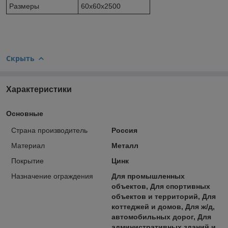
Размеры
60х60х2500
Скрыть
Характеристики
Основные
Страна производитель
Россия
Материал
Металл
Покрытие
Цинк
Назначение ограждения
Для промышленных
объектов, Для спортивных
объектов и территорий, Для
коттеджей и домов, Для ж/д,
автомобильных дорог, Для
административных зданий и