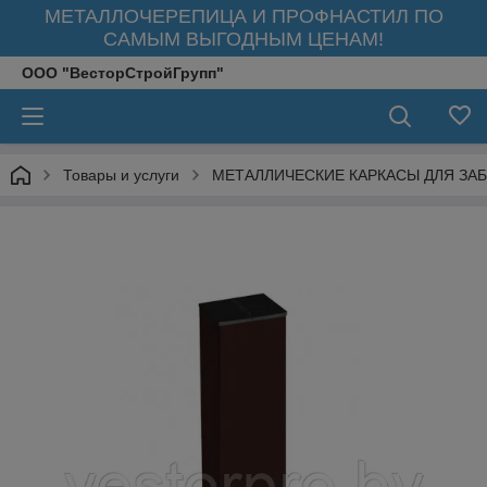
МЕТАЛЛОЧЕРЕПИЦА И ПРОФНАСТИЛ ПО
САМЫМ ВЫГОДНЫМ ЦЕНАМ!
ООО "ВесторСтройГрупп"
Товары и услуги
МЕТАЛЛИЧЕСКИЕ КАРКАСЫ ДЛЯ ЗАБ