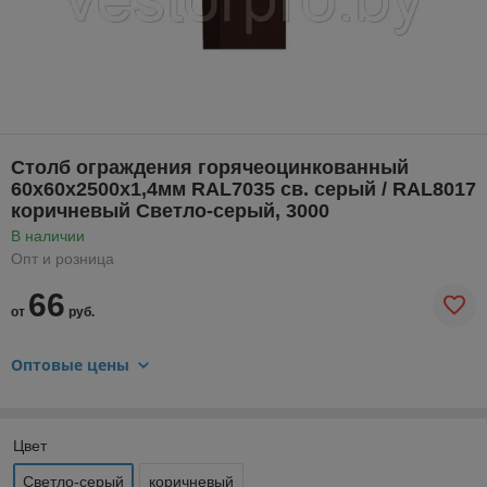
Столб ограждения горячеоцинкованный
60х60х2500х1,4мм RAL7035 св. серый / RAL8017
коричневый Светло-серый, 3000
В наличии
Опт и розница
66
от
руб.
Оптовые цены
Цвет
Светло-серый
коричневый