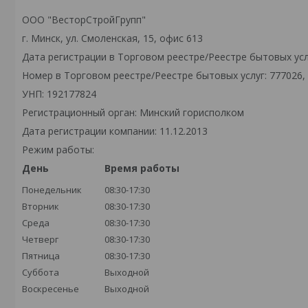
ООО "ВесторСтройГрупп"
г. Минск, ул. Смоленская, 15, офис 613
Дата регистрации в Торговом реестре/Реестре бытовых услу
Номер в Торговом реестре/Реестре бытовых услуг: 777026,
УНП: 192177824
Регистрационный орган: Минский горисполком
Дата регистрации компании: 11.12.2013
Режим работы:
День
Время работы
Понедельник
08:30-17:30
Вторник
08:30-17:30
Среда
08:30-17:30
Четверг
08:30-17:30
Пятница
08:30-17:30
Суббота
Выходной
Воскресенье
Выходной