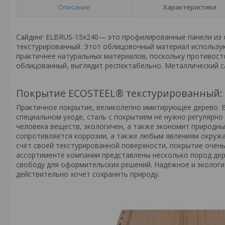
Описание
Характеристики
Сайдинг ELBRUS-15х240— это профилированные панели из 
текстурированный. Этот облицовочный материал использу
практичнее натуральных материалов, поскольку противост
облицованный, выглядит респектабельно. Металлический с
Покрытие ECOSTEEL® текстурированный:
Практичное покрытие, великолепно имитирующее дерево. В
специальном уходе, сталь с покрытием не нужно регулярно
человека веществ, экологичен, а также экономит природн
сопротивляется коррозии, а также любым явлениям окружа
счёт своей текстурированной поверхности, покрытие очен
ассортименте компании представлены несколько пород дере
свободу для оформительских решений. Надёжное и экологи
действительно хочет сохранить природу.