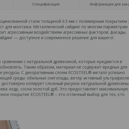
Спецификация
Информация для зак
оцинкованной стали толщиной 0.5 мм с полимерным покрытием 
ют для монтажа. Металлический сайдинг по многим параметрам
оит агрессивным воздействиям агрессивных факторов; фасады,
айдинг — доступное и современное решение для вашего!
 сравнении с натуральной древесиной, которые нуждаются в
 обновлять. Таким образом, материал не содержит вредных для
ые ресурсы. С декоративным слоем ECOSTEEL® металл успешно
ющей среды: обильные снегопады, ветер активный ультрафиоле
ь достоверно копирует сложный рисунок натуральной древесины.
ва: кедр, сосна золотой дуб. Это предоставляет максимальную
чное покрытие ECOSTEEL® – это отличный выбор для тех, кто