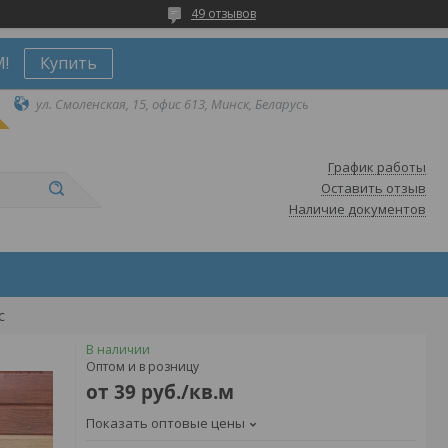
49 отзывов
!
Купить
ул. Смоленская, 15, офис 613, Минск, Беларусь
График работы
Оставить отзыв
Наличие документов
с
В наличии
Оптом и в розницу
от
39
руб.
/кв.м
Показать оптовые цены