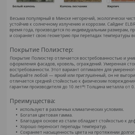
Весьма популярный в Минске негорючий, экологически чист
устойчив к солнечному излучению и коррозии. Сайдинг EL
время года, производится по индивидуальным размерам, п
и сохраняет свою геометрию при перепадах температуры во
Покрытие Полиэстер:
Покрытие Полиэстер отличается востребованностью и унив
оформления фасадов, кровель, ограждений. Умеренная сто
востребованности. Этот вариант оптимален для умеренног
Выбирайте любой — яркий или приглушённый, он не выгорит
отличается средней стойкостью к физическим повреждения
гарантии производителя до 10 лет*! Толщина металла от 0
Преимущества:
используют в различных климатических условиях.
Богатая цветовая гамма.
Благодаря основе из стали обладает стойкостью к де
Хорошо переносит перепады температур.
Сохраняет насыщенность цвета на протяжении долгог