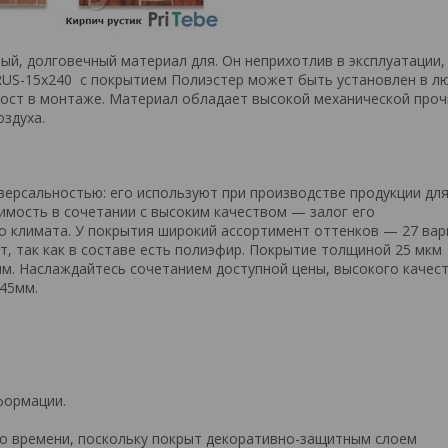
ый, долговечный материал для. Он неприхотлив в эксплуатации,
BRUS-15х240 с покрытием Полиэстер может быть установлен в л
рост в монтаже. Материал обладает высокой механической про
здуха.
ерсальностью: его используют при производстве продукции дл
имость в сочетании с высоким качеством — залог его
о климата. У покрытия широкий ассортимент оттенков — 27 вар
, так как в составе есть полиэфир. Покрытие толщиной 25 мкм
м. Наслаждайтесь сочетанием доступной цены, высокого качест
.45мм.
формации.
о времени, поскольку покрыт декоративно-защитным слоем