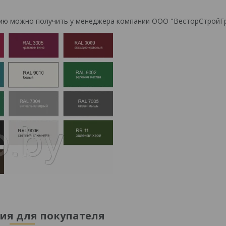
цию можно получить у менеджера компании ООО "ВесторСтройГ
я для покупателя