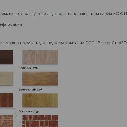
времени, поскольку покрыт декоративно-защитным слоем ECOS
деформации.
цию можно получить у менеджера компании ООО "ВесторСтройГ